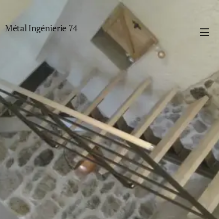
Métal Ingénierie 74