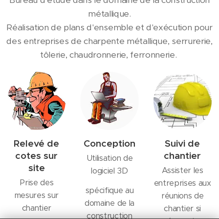
métallique.
Réalisation de plans d'ensemble et d'exécution pour
des entreprises de charpente métallique, serrurerie,
tôlerie, chaudronnerie, ferronnerie.
Relevé de
Conception
Suivi de
cotes sur
chantier
Utilisation de
site
Assister les
logiciel 3D
Prise des
entreprises aux
spécifique au
mesures sur
réunions de
domaine de la
chantier
chantier si
construction